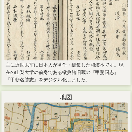
主に近世以前に日本人が著作・編集した和装本です。現
在の山梨大学の前身である徽典館旧蔵の『甲斐国志』
『甲斐名勝志』をデジタル化しました。
地図